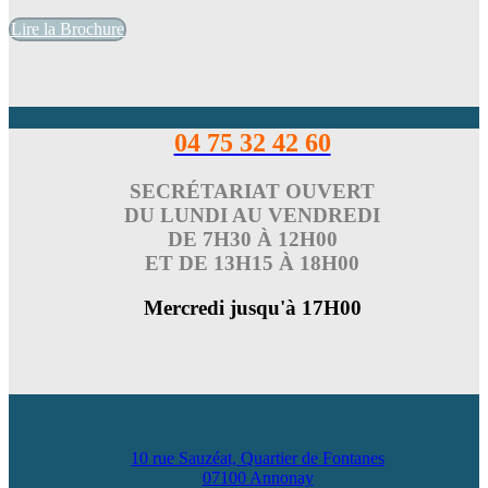
Lire la Brochure
04 75 32 42 60
SECRÉTARIAT OUVERT
DU LUNDI AU VENDREDI
DE 7H30 À 12H00
ET DE 13H15 À 18H00
Mercredi jusqu'à 17H00
10 rue Sauzéat, Quartier de Fontanes
07100 Annonay