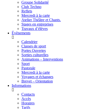
Groupe Solidarité
Club Techno
Reflets
Mercredi à la carte
Atelier Théâtre et Chants.
Stages en entreprises
Travaux d’élèves
Évènements
Calendrier
Classes de sport
Portes Ouvertes
Sorties culturelles
Animations – Interventions
Sport
Pastorale
Mercredi à la carte
Voyages et échanges
Brevet – Orientation
Informations
Contacts
Accès
Horaires
Tarifs